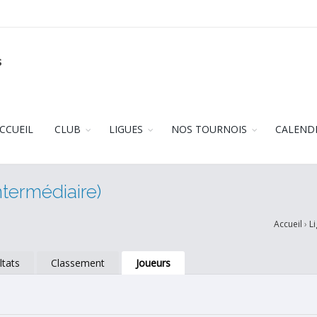
s
CCUEIL
CLUB
LIGUES
NOS TOURNOIS
CALEND
ntermédiaire)
Accueil
›
L
ltats
Classement
Joueurs