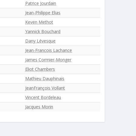
Patrice Jourdain
Jean-Philippe Elias
Keven Methot
Yannick Bouchard
Dany Lévesque
Jean-Francois Lachance
James Cormier-Monger
Eliot Chambers
Mathieu Dauphinais
JeanFrançois Vollant
Vincent Bordeleau
Jacques Morin