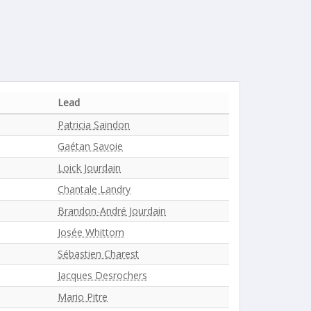
Lead
Patricia Saindon
Gaétan Savoie
Loick Jourdain
Chantale Landry
Brandon-André Jourdain
Josée Whittom
Sébastien Charest
Jacques Desrochers
Mario Pitre