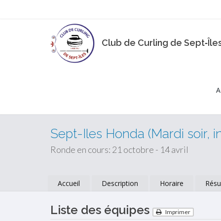
Club de Curling de Sept‑Île
A
Sept-Iles Honda (Mardi soir, i
Ronde en cours: 21 octobre - 14 avril
Accueil
Description
Horaire
Résu
Liste des équipes
Imprimer