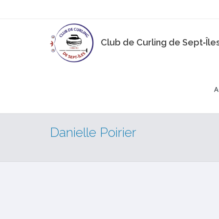
Club de Curling de Sept‑Île
A
Danielle Poirier