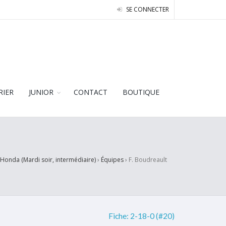
SE CONNECTER
RIER
JUNIOR
CONTACT
BOUTIQUE
 Honda (Mardi soir, intermédiaire)
›
Équipes
›
F. Boudreault
Fiche:
2-18-0 (#20)