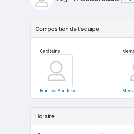
Composition de l'équipe
Capitaine
3iem
Francois Boudreault
Steev
Horaire