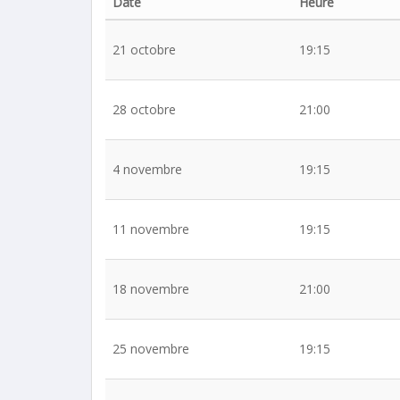
Date
Heure
21 octobre
19:15
28 octobre
21:00
4 novembre
19:15
11 novembre
19:15
18 novembre
21:00
25 novembre
19:15