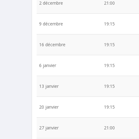
2 décembre
21:00
9 décembre
19:15
16 décembre
19:15
6 janvier
19:15
13 janvier
19:15
20 janvier
19:15
27 janvier
21:00