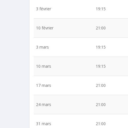
3 février
19:15
10 février
21:00
3 mars
19:15
10 mars
19:15
17 mars
21:00
24 mars
21:00
31 mars
21:00