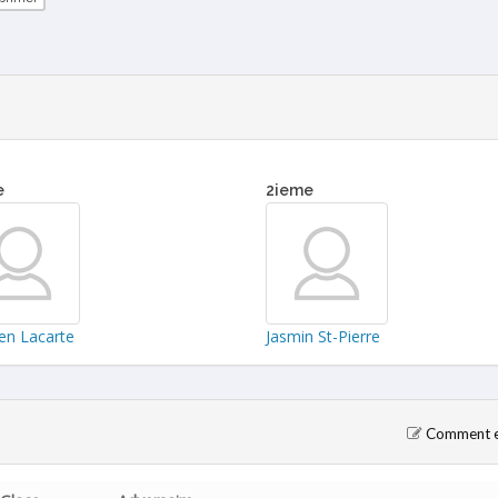
e
2ieme
en Lacarte
Jasmin St-Pierre
Comment en