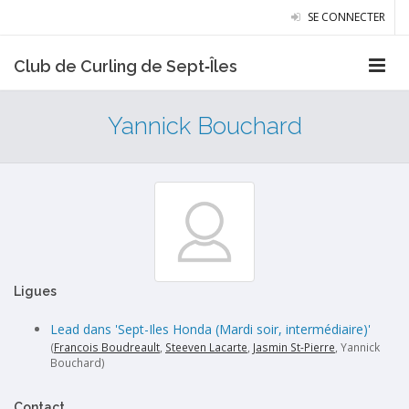
SE CONNECTER
Club de Curling de Sept‑Îles
Yannick Bouchard
Ligues
Lead dans 'Sept-Iles Honda (Mardi soir, intermédiaire)'
(
Francois Boudreault
,
Steeven Lacarte
,
Jasmin St-Pierre
, Yannick
Bouchard)
Contact