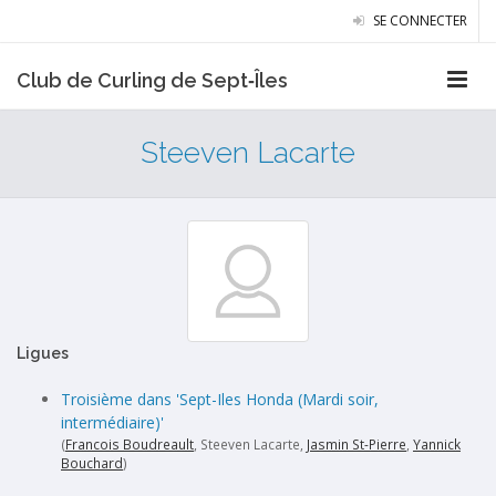
SE CONNECTER
Club de Curling de Sept‑Îles
Steeven Lacarte
Ligues
Troisième dans 'Sept-Iles Honda (Mardi soir,
intermédiaire)'
(
Francois Boudreault
, Steeven Lacarte,
Jasmin St-Pierre
,
Yannick
Bouchard
)