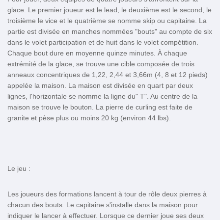
glace. Le premier joueur est le lead, le deuxième est le second, le
troisième le vice et le quatrième se nomme skip ou capitaine. La
partie est divisée en manches nommées "bouts" au compte de six
dans le volet participation et de huit dans le volet compétition.
Chaque bout dure en moyenne quinze minutes. À chaque
extrémité de la glace, se trouve une cible composée de trois
anneaux concentriques de 1,22, 2,44 et 3,66m (4, 8 et 12 pieds)
appelée la maison. La maison est divisée en quart par deux
lignes, l'horizontale se nomme la ligne du" T". Au centre de la
maison se trouve le bouton. La pierre de curling est faite de
granite et pèse plus ou moins 20 kg (environ 44 lbs).
Le jeu :
Les joueurs des formations lancent à tour de rôle deux pierres à
chacun des bouts. Le capitaine s'installe dans la maison pour
indiquer le lancer à effectuer. Lorsque ce dernier joue ses deux