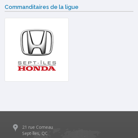
Commanditaires de la ligue
21 rue Comeau
Sept-îles, QC