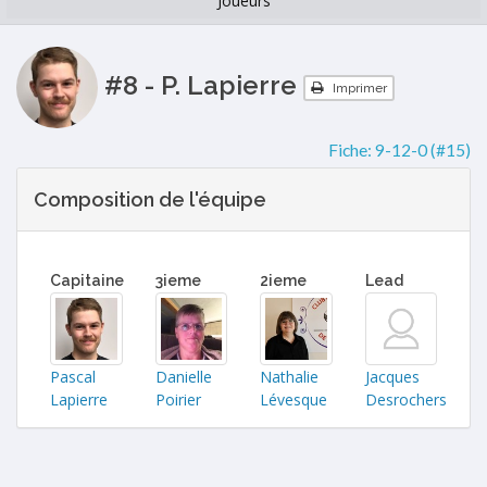
Joueurs
#8 - P. Lapierre
Imprimer
Fiche:
9-12-0 (#15)
Composition de l'équipe
Capitaine
3ieme
2ieme
Lead
Pascal
Danielle
Nathalie
Jacques
Lapierre
Poirier
Lévesque
Desrochers