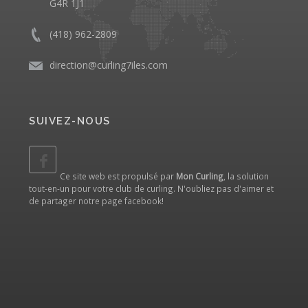
G4R 1J1
(418) 962-2809
direction@curling7iles.com
SUIVEZ-NOUS
Ce site web est propulsé par
Mon Curling
, la solution
tout-en-un pour votre club de curling. N'oubliez pas d'aimer et
de partager notre
page facebook
!