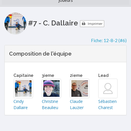
Joueurs
#7 - C. Dallaire
Imprimer
Fiche:
12-8-2 (#6)
Composition de l'équipe
Capitaine
3ieme
2ieme
Lead
Cindy
Christine
Claude
Sébastien
Dallaire
Beaulieu
Lauzier
Charest