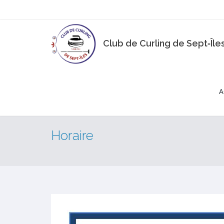
Club de Curling de Sept‑Île
A
Horaire