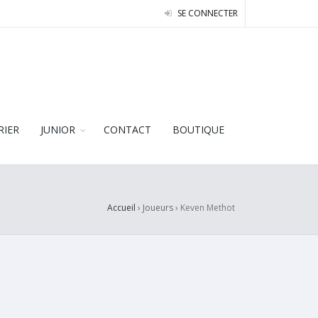
SE CONNECTER
RIER
JUNIOR
CONTACT
BOUTIQUE
Accueil
› Joueurs ›
Keven Methot