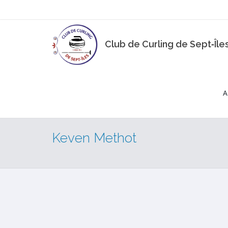
Club de Curling de Sept‑Île
A
Keven Methot