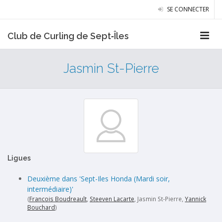
SE CONNECTER
Club de Curling de Sept‑Îles
Jasmin St-Pierre
Ligues
Deuxième dans 'Sept-Iles Honda (Mardi soir,
intermédiaire)'
(
Francois Boudreault
,
Steeven Lacarte
, Jasmin St-Pierre,
Yannick
Bouchard
)