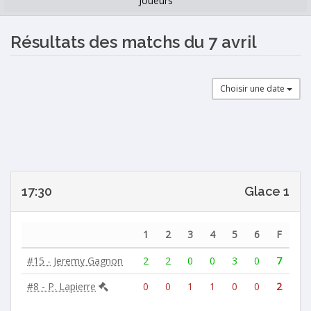
Joueurs
Résultats des matchs du 7 avril
Choisir une date
17:30
Glace 1
1
2
3
4
5
6
F
#15 - Jeremy Gagnon
2
2
0
0
3
0
7
#8 - P. Lapierre
0
0
1
1
0
0
2