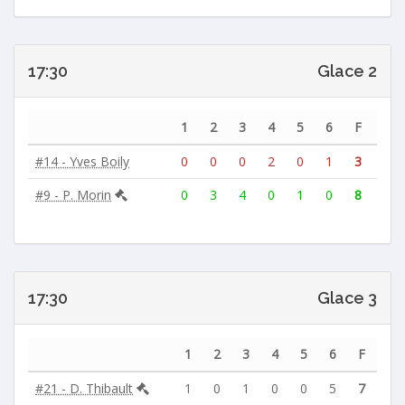
17:30
Glace 2
1
2
3
4
5
6
F
#14 - Yves Boily
0
0
0
2
0
1
3
#9 - P. Morin
0
3
4
0
1
0
8
17:30
Glace 3
1
2
3
4
5
6
F
#21 - D. Thibault
1
0
1
0
0
5
7