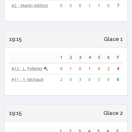
#2 - Martin Méthot
0
5
0
1
1
0
7
19:15
Glace 1
1
2
3
4
5
6
F
#12 - L. Pelletier
0
1
0
1
0
2
4
#11 - Y. Michaud
2
0
3
0
3
0
8
19:15
Glace 2
1
2
3
4
5
6
F