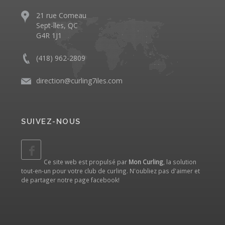
21 rue Comeau
Sept-îles, QC
G4R 1J1
(418) 962-2809
direction@curling7iles.com
SUIVEZ-NOUS
Ce site web est propulsé par
Mon Curling
, la solution
tout-en-un pour votre club de curling. N'oubliez pas d'aimer et
de partager notre
page facebook
!