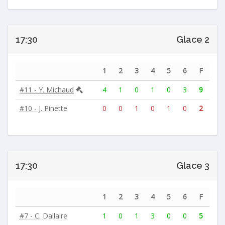
17:30
Glace 2
1
2
3
4
5
6
F
#11 - Y. Michaud
4
1
0
1
0
3
9
#10 - J. Pinette
0
0
1
0
1
0
2
17:30
Glace 3
1
2
3
4
5
6
F
#7 - C. Dallaire
1
0
1
3
0
0
5