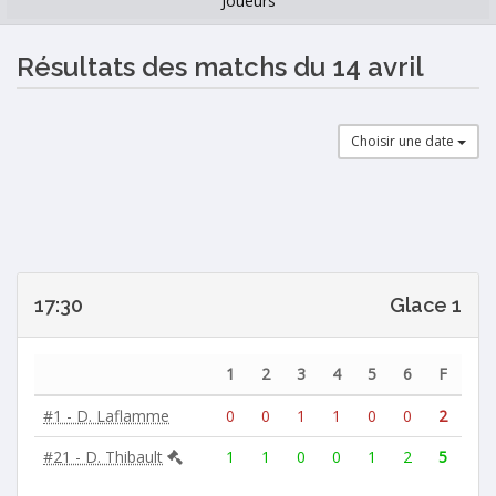
Joueurs
Résultats des matchs du 14 avril
Choisir une date
17:30
Glace 1
1
2
3
4
5
6
F
#1 - D. Laflamme
0
0
1
1
0
0
2
#21 - D. Thibault
1
1
0
0
1
2
5