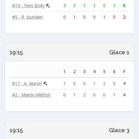
#14 - Yves Boily
3
0
1
1
0
1
6
#5 - R. Jourdain
0
1
0
0
1
0
2
19:15
Glace 1
1
2
3
4
5
6
F
#17 - A. Jauron
1
0
0
1
2
0
4
#2 - Martin Méthot
0
1
2
0
0
1
4
19:15
Glace 3