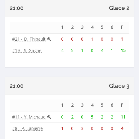
21:00
Glace 2
1
2
3
4
5
6
F
#21 - D. Thibault
0
0
0
1
0
0
1
#19 - S. Gagné
4
5
1
0
4
1
15
21:00
Glace 3
1
2
3
4
5
6
F
#11 - Y. Michaud
0
2
0
5
2
2
11
#8 - P. Lapierre
1
0
3
0
0
0
4