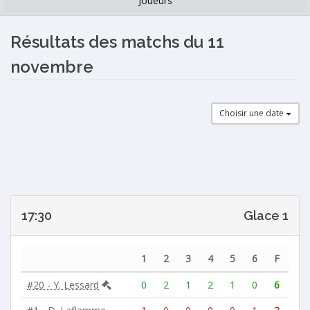
Joueurs
Résultats des matchs du 11
novembre
Choisir une date
17:30
Glace 1
1
2
3
4
5
6
F
#20 - Y. Lessard
0
2
1
2
1
0
6