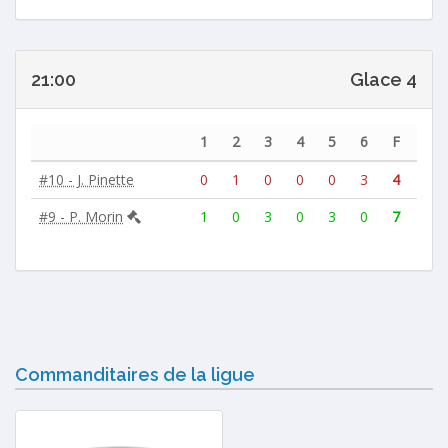
21:00
Glace 4
1
2
3
4
5
6
F
#10 - J. Pinette
0
1
0
0
0
3
4
#9 - P. Morin
1
0
3
0
3
0
7
Commanditaires de la ligue