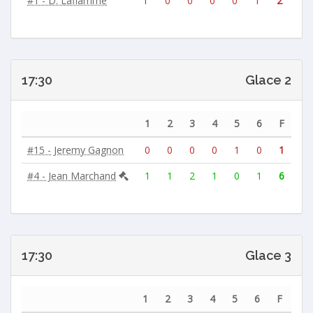
#1 - D. Laflamme
1
0
0
0
0
1
2
17:30
Glace 2
1
2
3
4
5
6
F
#15 - Jeremy Gagnon
0
0
0
0
1
0
1
#4 - Jean Marchand
1
1
2
1
0
1
6
17:30
Glace 3
1
2
3
4
5
6
F