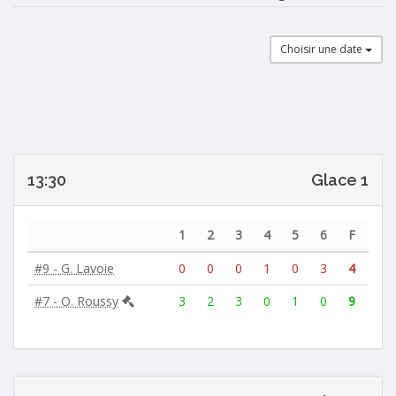
Choisir une date
13:30
Glace 1
1
2
3
4
5
6
F
#9 - G. Lavoie
0
0
0
1
0
3
4
#7 - O. Roussy
3
2
3
0
1
0
9