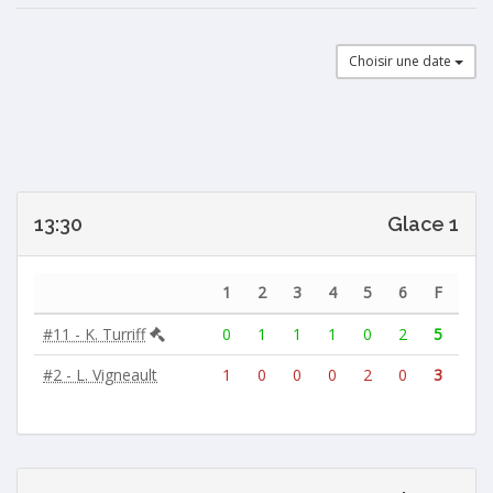
Choisir une date
13:30
Glace 1
1
2
3
4
5
6
F
#11 - K. Turriff
0
1
1
1
0
2
5
#2 - L. Vigneault
1
0
0
0
2
0
3