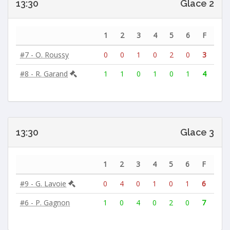
13:30
Glace 2
1
2
3
4
5
6
F
#7 - O. Roussy
0
0
1
0
2
0
3
#8 - R. Garand
1
1
0
1
0
1
4
13:30
Glace 3
1
2
3
4
5
6
F
#9 - G. Lavoie
0
4
0
1
0
1
6
#6 - P. Gagnon
1
0
4
0
2
0
7