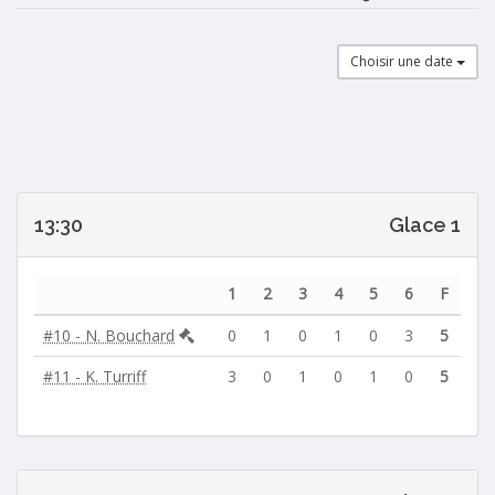
Choisir une date
13:30
Glace 1
1
2
3
4
5
6
F
#10 - N. Bouchard
0
1
0
1
0
3
5
#11 - K. Turriff
3
0
1
0
1
0
5