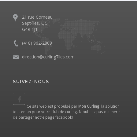
21 rue Comeau
Sept-îles, QC
G4R 1J1
(418) 962-2809
direction@curling7iles.com
SUIVEZ-NOUS
Ce site web est propulsé par
Mon Curling
, la solution
tout-en-un pour votre club de curling. N'oubliez pas d'aimer et
de partager notre
page facebook
!