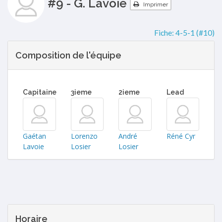
#9 - G. Lavoie
Imprimer
Fiche:
4-5-1 (#10)
Composition de l'équipe
Capitaine
3ieme
2ieme
Lead
Gaétan
Lorenzo
André
Réné Cyr
Lavoie
Losier
Losier
Horaire