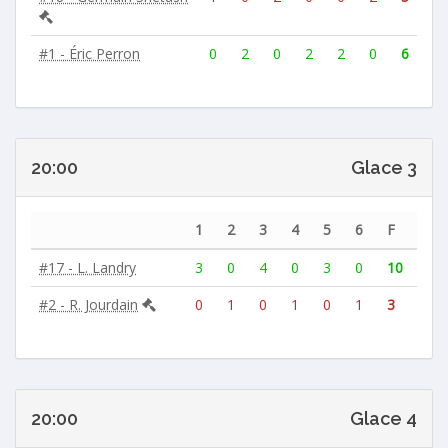
#1 - Éric Perron
0
2
0
2
2
0
6
20:00
Glace 3
1
2
3
4
5
6
F
#17 - L. Landry
3
0
4
0
3
0
10
#2 - R. Jourdain
0
1
0
1
0
1
3
20:00
Glace 4