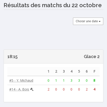
Résultats des matchs du 22 octobre
Choisir une date
18:15
Glace 2
1
2
3
4
5
6
F
#5 - Y. Michaud
0
1
1
3
3
0
8
#14 - A. Bois
2
0
0
0
0
2
4