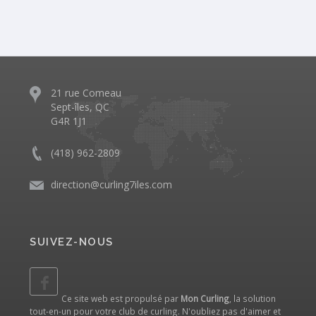
21 rue Comeau
Sept-îles, QC
G4R 1J1
(418) 962-2809
direction@curling7iles.com
SUIVEZ-NOUS
Ce site web est propulsé par
Mon Curling
, la solution
tout-en-un pour votre club de curling. N'oubliez pas d'aimer et