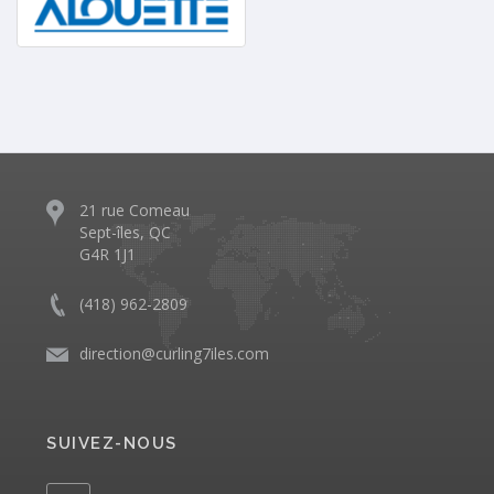
21 rue Comeau
Sept-îles, QC
G4R 1J1
(418) 962-2809
direction@curling7iles.com
SUIVEZ-NOUS