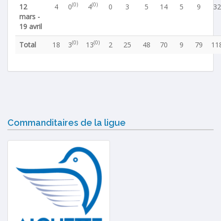
(0)
(0)
12
4
0
4
0
3
5
14
5
9
32
mars -
19 avril
(0)
(0)
Total
18
3
13
2
25
48
70
9
79
11
Commanditaires de la ligue