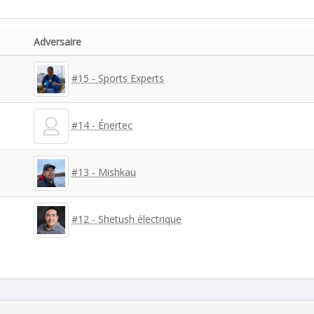
Adversaire
#15 - Sports Experts
#14 - Énertec
#13 - Mishkau
#12 - Shetush électrique