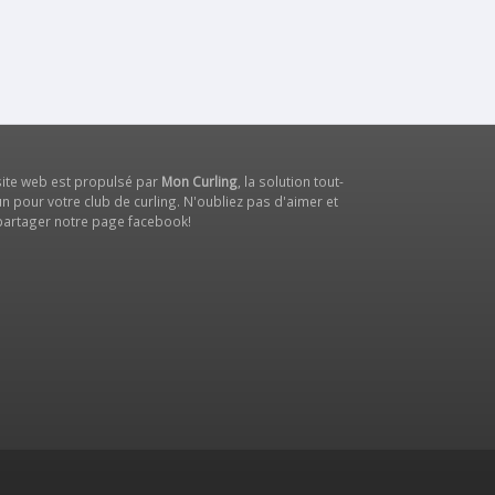
site web est propulsé par
Mon Curling
, la solution tout-
n pour votre club de curling. N'oubliez pas d'aimer et
partager notre
page facebook
!