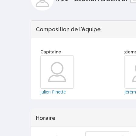
Composition de l'équipe
Capitaine
3iem
Julien Pinette
Jérém
Horaire