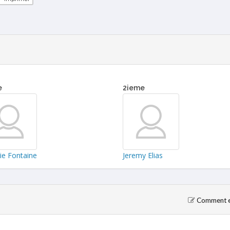
e
2ieme
ie Fontaine
Jeremy Elias
Comment en