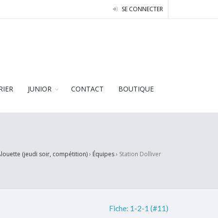
SE CONNECTER
RIER
JUNIOR
CONTACT
BOUTIQUE
louette (jeudi soir, compétition)
›
Équipes
›
Station Dolliver
Fiche:
1-2-1 (#11)