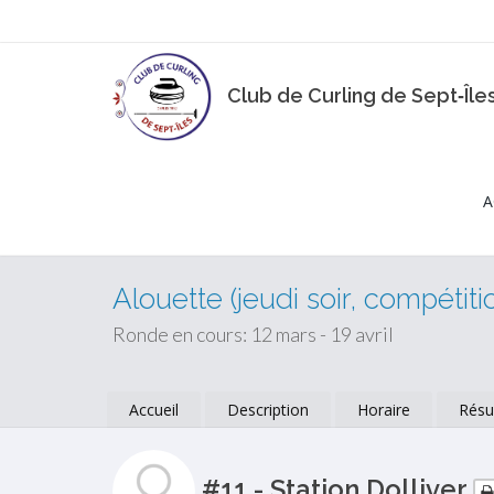
Club de Curling de Sept‑Île
A
Alouette (jeudi soir, compétiti
Ronde en cours: 12 mars - 19 avril
Accueil
Description
Horaire
Résu
#11 - Station Dolliver