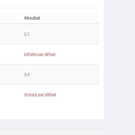
Résultat
5-7
Défaite par défaut
4-4
Victoire par défaut