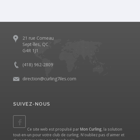
21 rue Comeau
Sept-îles, QC
G4R 1J1
(418) 962-2809
direction@curling7iles.com
SUIVEZ-NOUS
Ce site web est propulsé par
Mon Curling
, la solution
tout-en-un pour votre club de curling. N'oubliez pas d'aimer et