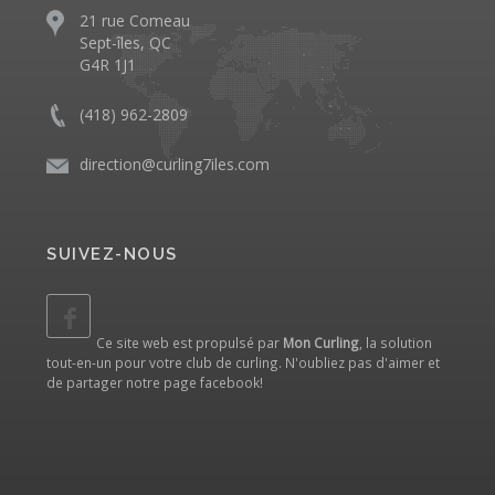
21 rue Comeau
Sept-îles, QC
G4R 1J1
(418) 962-2809
direction@curling7iles.com
SUIVEZ-NOUS
Ce site web est propulsé par
Mon Curling
, la solution
tout-en-un pour votre club de curling. N'oubliez pas d'aimer et
de partager notre
page facebook
!