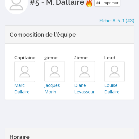
#5 - M. Dallaire
Imprimer
Fiche:
8-5-1 (#3)
Composition de l'équipe
Capitaine
3ieme
2ieme
Lead
Marc
Jacques
Diane
Louise
Dallaire
Morin
Levasseur
Dallaire
Horaire