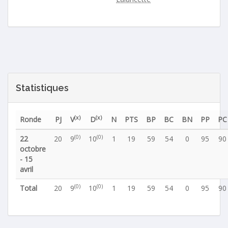
Statistiques
(x)
(x)
Ronde
PJ
V
D
N
PTS
BP
BC
BN
PP
PC
(0)
(0)
22
20
9
10
1
19
59
54
0
95
90
octobre
- 15
avril
(0)
(0)
Total
20
9
10
1
19
59
54
0
95
90