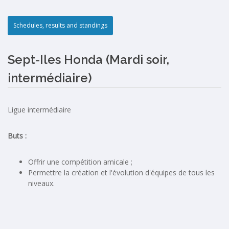
Schedules, results and standings
Sept-Iles Honda (Mardi soir,
intermédiaire)
Ligue intermédiaire
Buts :
Offrir une compétition amicale ;
Permettre la création et l'évolution d'équipes de tous les
niveaux.