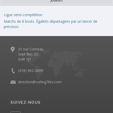
Joueurs
Ligue semi-compétition
Matchs de 8 bouts. Égalités départagées par un lancer de
précision.
21 rue Comeau
Sept-îles, QC
G4R 1J1
(418) 962-2809
direction@curling7iles.com
SUIVEZ-NOUS