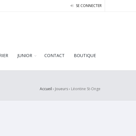
SE CONNECTER
RIER
JUNIOR
CONTACT
BOUTIQUE
Accueil
› Joueurs ›
Léontine St-Onge