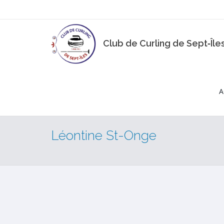
Club de Curling de Sept‑Île
A
Léontine St-Onge