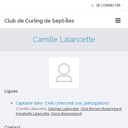
SE CONNECTER
Club de Curling de Sept‑Îles
Camille Lalancette
Ligues
Capitaine dans 'CKAU (mercredi soir, participation)'
(Camille Lalancette,
Stéphan Lalancette
,
Cloé Myriam Beauregard
,
Annabelle Lalancette
,
Denis Beauregard
)
Contact