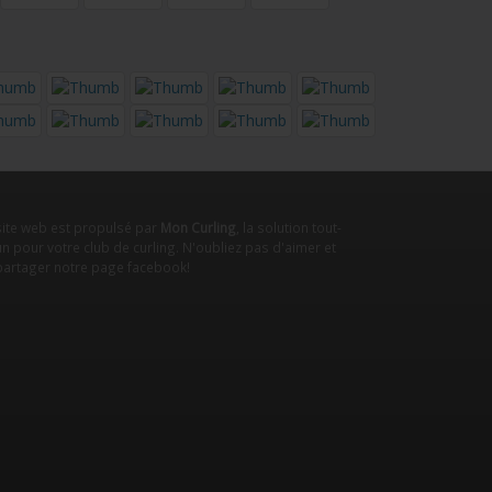
site web est propulsé par
Mon Curling
, la solution tout-
n pour votre club de curling. N'oubliez pas d'aimer et
partager notre
page facebook
!