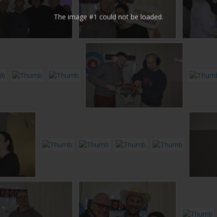
The image #1
could not be loaded.