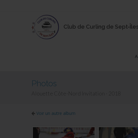
Club de Curling de Sept‑Île
A
Photos
Alouette Côte-Nord Invitation - 2018
Voir un autre album