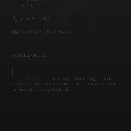
G4R 1J1
(418) 962-2809
direction@curling7iles.com
SUIVEZ-NOUS
Ce site web est propulsé par
Mon Curling
, la solution
tout-en-un pour votre club de curling. N'oubliez pas d'aimer et
de partager notre
page facebook
!