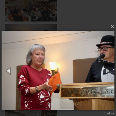
×
1 of 47