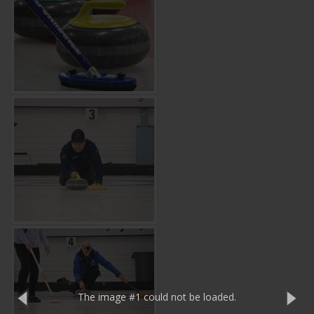
The image #1
could not be loaded.