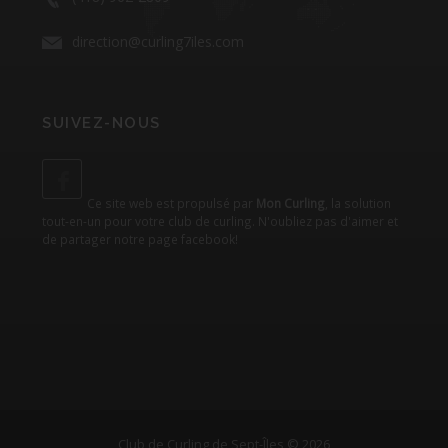
direction@curling7iles.com
SUIVEZ-NOUS
Ce site web est propulsé par
Mon Curling
, la solution
tout-en-un pour votre club de curling. N'oubliez pas d'aimer et
de partager notre
page facebook
!
Club de Curling de Sept-Îles © 2026